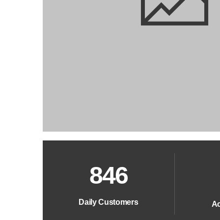
846
Daily Customers
Ac