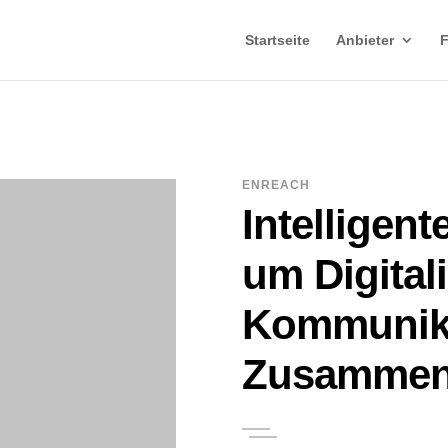
Startseite
Anbieter
ENREACH
Intelligen
um Digital
Kommunik
Zusammena