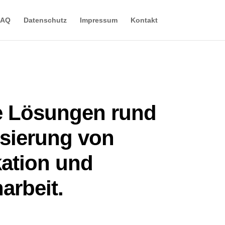
FAQ
Datenschutz
Impressum
Kontakt
te Lösungen rund
isierung von
ation und
rbeit.