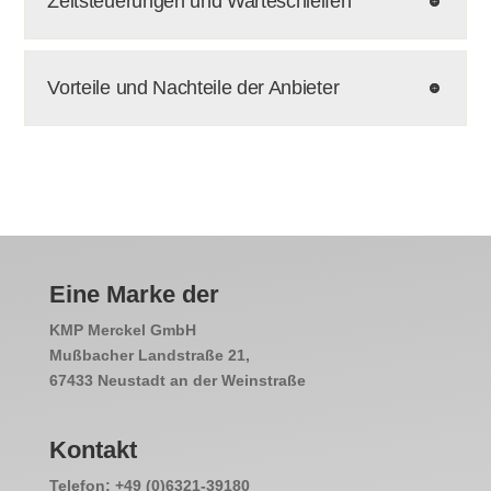
Zeitsteuerungen und Warteschleifen
Vorteile und Nachteile der Anbieter
Eine Marke der
KMP Merckel GmbH
Mußbacher Landstraße 21,
67433 Neustadt an der Weinstraße
Kontakt
Telefon: +49 (0)6321-39180